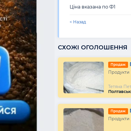
Ціна вказана по Ф1
< Назад
СХОЖІ ОГОЛОШЕННЯ
Продаж
Продукти
Тетяна Пе
Полтавськ
Продаж
Продукти