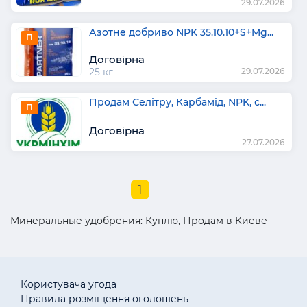
29.07.2026
Азотне добриво NPK 35.10.10+S+Mg...
П
Договірна
25 кг
29.07.2026
Продам Селітру, Карбамід, NPK, с...
П
Договірна
27.07.2026
1
Минеральные удобрения: Куплю, Продам в Киеве
Користувача угода
Правила розміщення оголошень