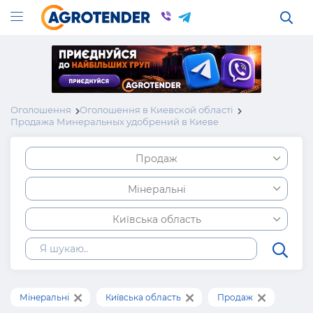
Оголошення
Оголошення в Киевской області
Продажа Минеральных удобрений в Киеве
Продаж
Мінеральні
Київська область
Мінеральні
Київська область
Продаж