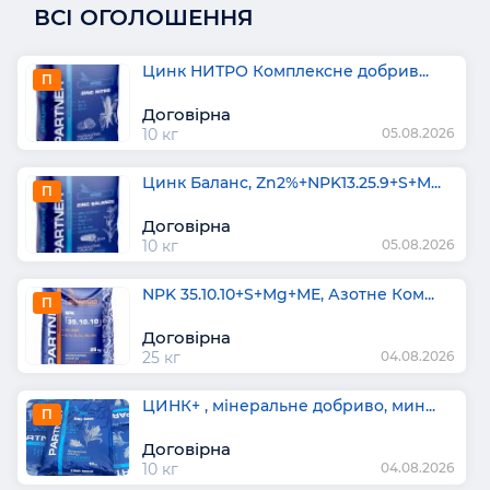
ВСІ ОГОЛОШЕННЯ
Цинк НИТРО Комплексне добрив...
П
Договірна
10 кг
05.08.2026
Цинк Баланс, Zn2%+NPK13.25.9+S+M...
П
Договірна
10 кг
05.08.2026
NPK 35.10.10+S+Mg+МЕ, Азотне Ком...
П
Договірна
25 кг
04.08.2026
ЦИНК+ , мінеральне добриво, мин...
П
Договірна
10 кг
04.08.2026