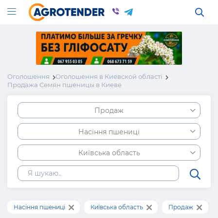
Оголошення
Оголошення в Киевской області
Продажа Семян пшеницы в Киеве
Продаж
Насіння пшениці
Київська область
Насіння пшениці
Київська область
Продаж