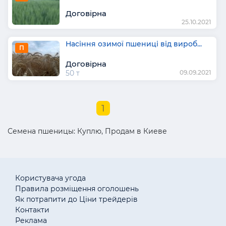
Договірна
25.10.2021
Насіння озимої пшениці від вироб...
П
Договірна
50 т
09.09.2021
1
Семена пшеницы: Куплю, Продам в Киеве
Користувача угода
Правила розміщення оголошень
Як потрапити до Ціни трейдерів
Контакти
Реклама