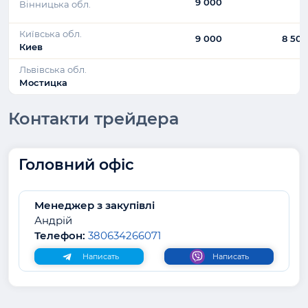
9 000
Вінницька обл.
Київська обл.
9 000
8 500
Киев
Львівська обл.
Мостицка
Контакти трейдера
Головний офіс
Менеджер з закупівлі
Андрій
Телефон:
380634266071
Написать
Написать