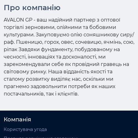
Про компанію
AVALON GP - ваш надійний партнер з оптової
торгівлі зерновими, олійними та бобовими
культурами. Закуповуємо олію соняшникову сиру/
раф. Пшеницю, горох, овес, сочевицю, ячмінь, сою,
ріпак Завдяки фундаменту, побудованому на
чесності, інноваціях та досконалості, ми
зарекомендували себе як провідний гравець на
світовому ринку. Наша відданість якості та
сталому розвитку виділяє нас, оскільки ми
прагнемо задовольнити потреби як наших
постачальників, так і клієнтів.
Компанія
Користувача угода