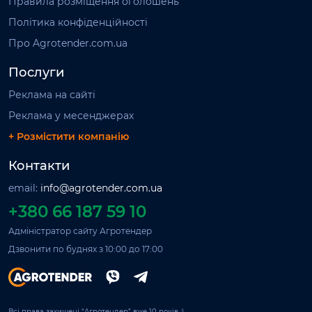
Правила розміщення оголошень
Політика конфіденційності
Про Agrotender.com.ua
Послуги
Реклама на сайті
Реклама у месенджерах
+ Розмістити компанію
Контакти
email:
info@agrotender.com.ua
+380 66 187 59 10
Адміністратор сайту Агротендер
Дзвонити по буднях з 10:00 до 17:00
Всі права захищені “Агротендер” вже 10 років ;)