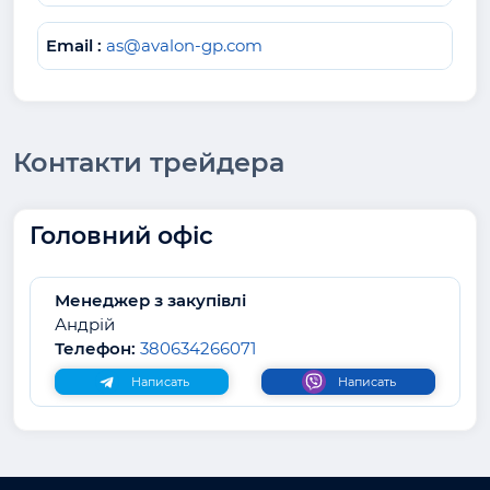
Email :
as@avalon-gp.com
Контакти трейдера
Головний офіс
Менеджер з закупівлі
Андрій
Телефон:
380634266071
Написать
Написать