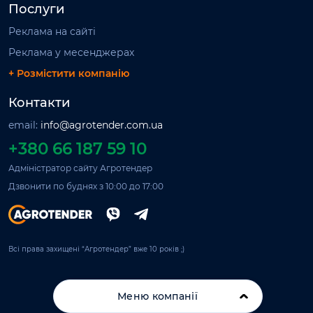
Послуги
Реклама на сайті
Реклама у месенджерах
+ Розмістити компанію
Контакти
email:
info@agrotender.com.ua
+380 66 187 59 10
Адміністратор сайту Агротендер
Дзвонити по буднях з 10:00 до 17:00
Всі права захищені “Агротендер” вже 10 років ;)
Меню компанії