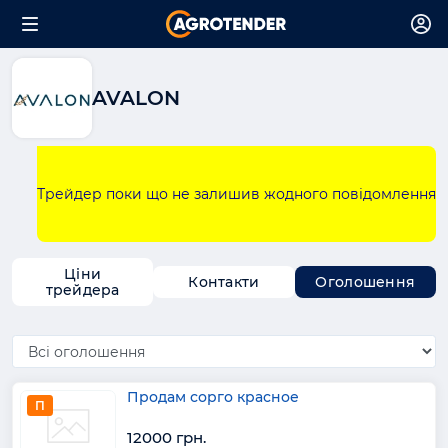
AVALON
Трейдер поки що не залишив жодного повідомлення
Ціни
Контакти
Оголошення
трейдера
Продам сорго красное
П
12000 грн.