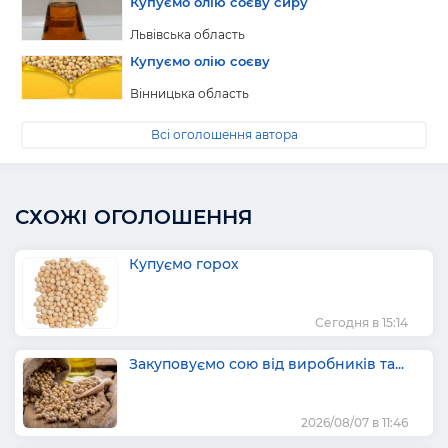
Купуємо олію соєву сиру
Львівська область
Купуємо олію соєву
Вінницька область
Всі оголошення автора
СХОЖІ ОГОЛОШЕННЯ
Купуємо горох
Сегодня в 15:14
Закуповуємо сою від виробників та...
2026/08/07 в 11:46