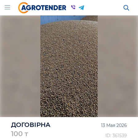
ДОГОВІРНА
13 Мая 2026
100 т
ID: 361539