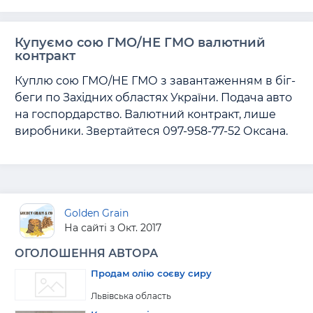
Купуємо сою ГМО/НЕ ГМО валютний
контракт
Куплю сою ГМО/НЕ ГМО з завантаженням в біг-
беги по Західних областях України. Подача авто 
на госпордарство. Валютний контракт, лише 
виробники. Звертайтеся 097-958-77-52 Оксана.
Golden Grain
На сайті з Окт. 2017
ОГОЛОШЕННЯ АВТОРА
Продам олію соєву сиру
Львівська область