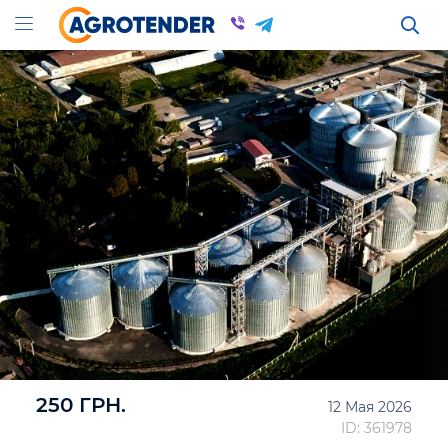
250 ГРН.
12 Мая 2026
ID: 361978