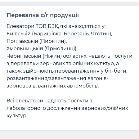
Перевалка с/г продукції
Елеватори ТОВ БЗК, які знаходяться у:

Київській (Баришівка, Березань, Яготин), 

Полтавській (Пирятин),

Хмельницькій (Ярмолинці),

Чернігівській (Ніжин) областях, надають послуги 
з перевалки зернових та олійних культур, а 
також здійснюють перевантаження у біг-беги, 
розвантаження/завантаження вагонів-
зерновозів, вантажних автомобілів.

Всі елеватори надають послуги з 
лаболаторного досліжєення зернових/олійних 
культур.