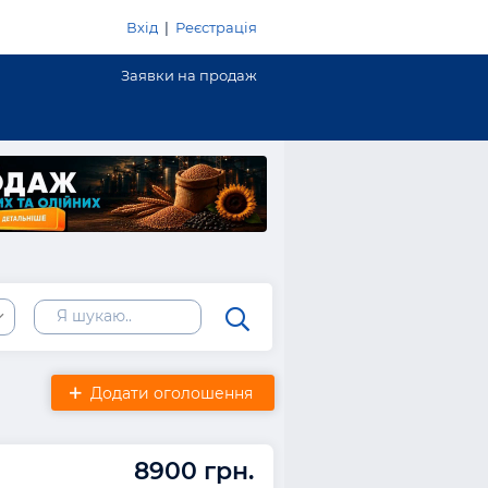
Вхід
|
Реєстрація
Заявки на продаж
Додати оголошення
8900 грн.