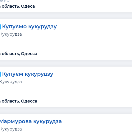
OKER
 область, Одеса
Купуємо кукурудзу
 Кукурудза
 область, Одесса
Купуєм кукурудзу
 Кукурудза
 область, Одесса
Мармурова кукурудза
 Кукурудза