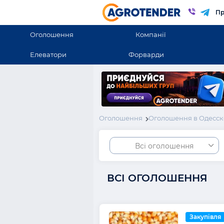
Пр
Оголошення
Компанії
Елеватори
Форварди
Оголошення
Оголошення в Одесск
Всі оголошення
ВСІ ОГОЛОШЕННЯ
Закупівля