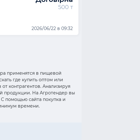
500 т
2026/06/22 в 09:32
тура применятся в пищевой
скать где купить оптом или
 от контрагентов. Анализируя
й продукции. На Агротендер вы
. С помощью сайта покупка и
минимум времени.