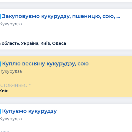
Закуповуємо кукурудзу, пшеницю, сою, ...
 Кукурудза
область, Україна, Київ, Одеса
Куплю весняну кукурудзу, сою
 Кукурудза
ОСТОК-ІНВЕСТ"
Київ
Купуємо кукурудзу
 Кукурудза