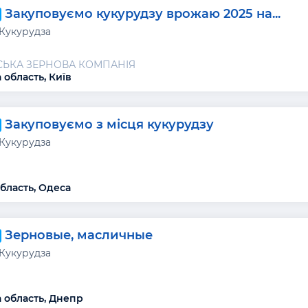
Закуповуємо кукурудзу врожаю 2025 на...
 Кукурудза
СЬКА ЗЕРНОВА КОМПАНІЯ
 область, Київ
Закуповуємо з місця кукурудзу
 Кукурудза
бласть, Одеса
Зерновые, масличные
 Кукурудза
 область, Днепр