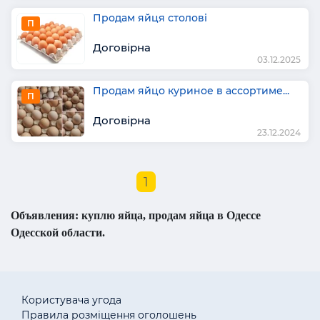
Продам яйця столові
П
Договірна
03.12.2025
Продам яйцо куриное в ассортиме...
П
Договірна
23.12.2024
1
Объявления: куплю яйца, продам яйца в Одессе
Одесской области.
Користувача угода
Правила розміщення оголошень