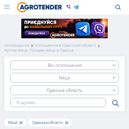
Оголошення
Оголошення в Одесской області
Куплю яйца, Продам яйца в Одессе
Всі оголошення
Яйця
Одеська область
Яйця
Одеська область