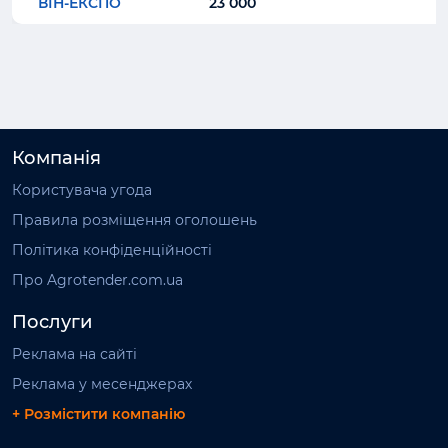
ВІН-ЕКСПО
23 000
Компанія
Користувача угода
Правила розміщення оголошень
Політика конфіденційності
Про Agrotender.com.ua
Послуги
Реклама на сайті
Реклама у месенджерах
+ Розмістити компанію