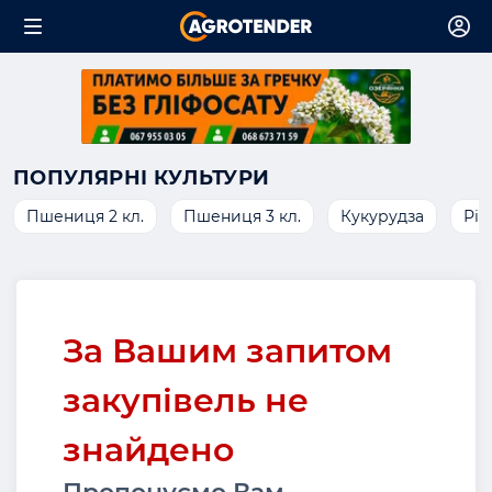
ПОПУЛЯРНІ КУЛЬТУРИ
Пшениця 2 кл.
Пшениця 3 кл.
Кукурудза
Ріп
За Вашим запитом
закупівель не
знайдено