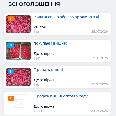
ВСІ ОГОЛОШЕННЯ
Вишня свіжа або заморожена з кі...
П
20 грн.
1 кг
29.07.2026
покупаем вишню
З
Договірна
1 кг
29.07.2026
Продать вишні
З
Договірна
1 кг
29.07.2026
Продаж вишні оптом з саду
П
Договірна
100 т
29.06.2026