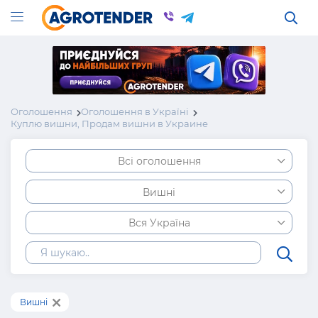
Оголошення
Оголошення в Україні
Куплю вишни, Продам вишни в Украине
Всі оголошення
Вишні
Вся Україна
Вишні