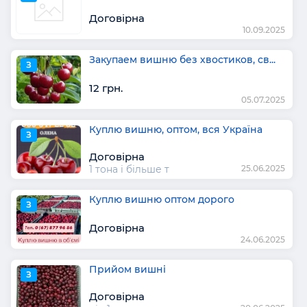
Договірна
10.09.2025
Закупаем вишню без хвостиков, св...
З
12 грн.
05.07.2025
Куплю вишню, оптом, вся Україна
З
Договірна
1 тона і більше т
25.06.2025
Куплю вишню оптом дорого
З
Договірна
24.06.2025
Прийом вишні
З
Договірна