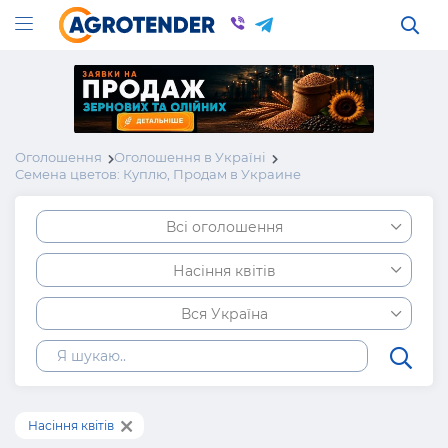
Оголошення
Оголошення в Україні
Семена цветов: Куплю, Продам в Украине
Всі оголошення
Насіння квітів
Вся Україна
Насіння квітів