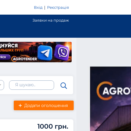
Вхід
|
Реєстрація
Заявки на продаж
Додати оголошення
1000 грн.