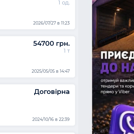
1 од.
2026/07/27 в 11:23
54700 грн.
1 т
2025/05/05 в 14:47
Договірна
2024/10/16 в 22:39