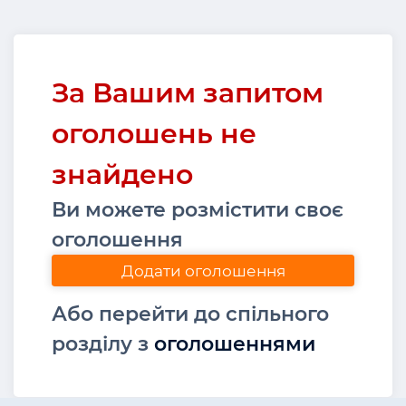
За Вашим запитом
оголошень не
знайдено
Ви можете розмістити своє
оголошення
Додати оголошення
Або перейти до спільного
розділу з
оголошеннями