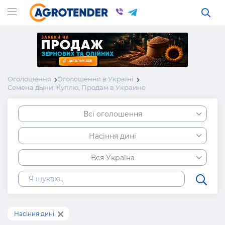
Оголошення
Оголошення в Україні
Семена дыни: Куплю, Продам в Украине
Всі оголошення
Насіння дині
Вся Україна
Насіння дині