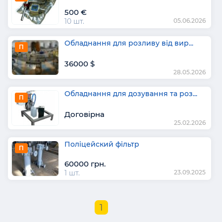
500 €
10 шт.
05.06.2026
Обладнання для розливу від вир...
П
36000 $
28.05.2026
Обладнання для дозування та роз...
П
Договірна
25.02.2026
Поліцейский фільтр
П
60000 грн.
1 шт.
23.09.2025
1