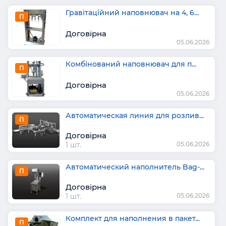
Гравітаційний наповнювач на 4, 6...
П
Договірна
05.06.2026
Комбінований наповнювач для п...
П
Договірна
05.06.2026
Автоматическая линия для розлив...
П
Договірна
1 шт.
05.06.2026
Автоматический наполнитель Bag-...
П
Договірна
1 шт.
05.06.2026
Комплект для наполнения в пакет...
П