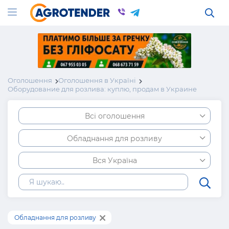
Оголошення
Оголошення в Україні
Оборудование для розлива: куплю, продам в Украине
Всі оголошення
Обладнання для розливу
Вся Україна
Обладнання для розливу