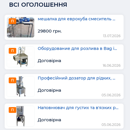
ВСІ ОГОЛОШЕННЯ
мешалка для еврокуба смеситель ...
П
29800 грн.
13.07.2026
Оборудование для розлива в Bag i...
П
Договірна
16.06.2026
Професійний дозатор для рідких, ...
П
Договірна
05.06.2026
Наповнювач для густих та в'язких р...
П
Договірна
05.06.2026