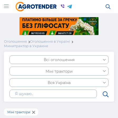
Оголошення
Оголошення в Україні
Минитрактор в Украине
Всі оголошення
Міні трактори
Вся Україна
Міні трактори