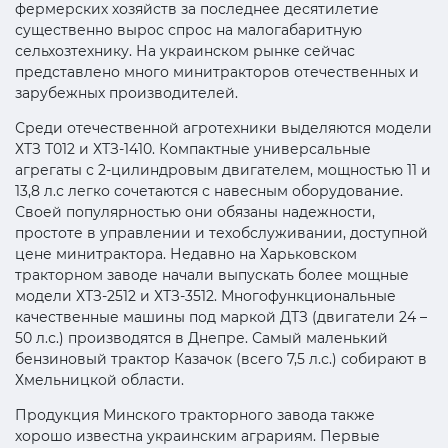
фермерских хозяйств за последнее десятилетие
существенно вырос спрос на малогабаритную
сельхозтехнику. На украинском рынке сейчас
представлено много минитракторов отечественных и
зарубежных производителей.
Среди отечественной агротехники выделяются модели
ХТЗ Т012 и ХТЗ-1410. Компактные универсальные
агрегаты с 2-цилиндровым двигателем, мощностью 11 и
13,8 л.с легко сочетаются с навесным оборудование.
Своей популярностью они обязаны надежности,
простоте в управлении и техобслуживании, доступной
цене минитрактора. Недавно на Харьковском
тракторном заводе начали выпускать более мощные
модели ХТЗ-2512 и ХТЗ-3512. Многофункциональные
качественные машины под маркой ДТЗ (двигатели 24 –
50 л.с.) производятся в Днепре. Самый маленький
бензиновый трактор Казачок (всего 7,5 л.с.) собирают в
Хмельницкой области.
Продукция Минского тракторного завода также
хорошо известна украинским аграриям. Первые