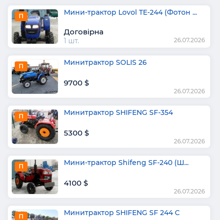
Мини-трактор Lovol TE-244 (Фотон ...
П
Договірна
1 шт.
26.07.2026
Минитрактор SOLIS 26
П
9700 $
26.07.2026
Минитрактор SHIFENG SF-354
П
5300 $
26.07.2026
Мини-трактор Shifeng SF-240 (Ш...
П
4100 $
26.07.2026
Минитрактор SHIFENG SF 244 C
П