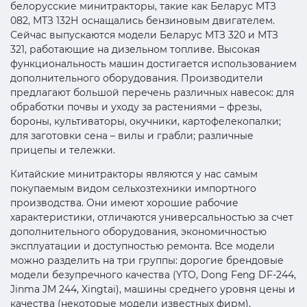
белорусские минитракторы, такие как Беларус МТЗ
082, МТЗ 132Н оснащались бензиновым двигателем.
Сейчас выпускаются модели Беларус МТЗ 320 и МТЗ
321, работающие на дизельном топливе. Высокая
функциональность машин достигается использованием
дополнительного оборудования. Производители
предлагают большой перечень различных навесок: для
обработки почвы и уходу за растениями – фрезы,
бороны, культиваторы, окучники, картофелекопалки;
для заготовки сена – вилы и грабли; различные
прицепы и тележки.
Китайские минитракторы являются у нас самым
покупаемым видом сельхозтехники импортного
производства. Они имеют хорошие рабочие
характеристики, отличаются универсальностью за счет
дополнительного оборудования, экономичностью
эксплуатации и доступностью ремонта. Все модели
можно разделить на три группы: дорогие брендовые
модели безупречного качества (YTO, Dong Feng DF-244,
Jinma JM 244, Xingtai), машины среднего уровня цены и
качества (некоторые модели известных фирм),