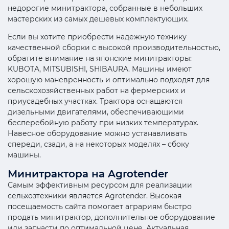
недорогие минитрактора, собранные в небольших
мастерских из самых дешевых комплектующих.
Если вы хотите приобрести надежную технику
качественной сборки с высокой производительностью,
обратите внимание на японские минитракторы:
KUBOTA, MITSUBISHI, SHIBAURA. Машины имеют
хорошую маневренность и оптимально подходят для
сельскохозяйственных работ на фермерских и
приусадебных участках. Трактора оснащаются
дизельными двигателями, обеспечивающими
бесперебойную работу при низких температурах.
Навесное оборудование можно устанавливать
спереди, сзади, а на некоторых моделях – сбоку
машины.
Минитрактора на Agrotender
Самым эффективным ресурсом для реализации
сельхозтехники является Agrotender. Высокая
посещаемость сайта помогает аграриям быстро
продать минитрактор, дополнительное оборудование
или запчасти по оптимальной цене. Актуальная