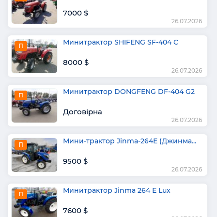
7000 $
26.07.2026
Минитрактор SHIFENG SF-404 C
П
8000 $
26.07.2026
Минитрактор DONGFENG DF-404 G2
П
Договірна
26.07.2026
Мини-трактор Jinma-264E (Джинма...
П
9500 $
26.07.2026
Минитрактор Jinma 264 E Lux
П
7600 $