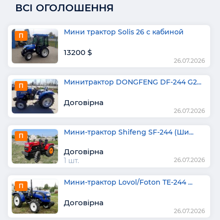
ВСІ ОГОЛОШЕННЯ
Мини трактор Solis 26 с кабиной
П
13200 $
26.07.2026
Минитрактор DONGFENG DF-244 G2...
П
Договірна
26.07.2026
Мини-трактор Shifeng SF-244 (Ши...
П
Договірна
1 шт.
26.07.2026
Мини-трактор Lovol/Foton TE-244 ...
П
Договірна
26.07.2026