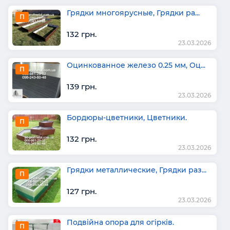
Грядки многоярусные, Грядки ра...
П
132 грн.
23.03.2026
Оцинкованное железо 0.25 мм, Оц...
П
139 грн.
23.03.2026
Бордюры-цветники, Цветники.
П
132 грн.
23.03.2026
Грядки металлические, Грядки раз...
П
127 грн.
23.03.2026
Подвійна опора для огірків.
П