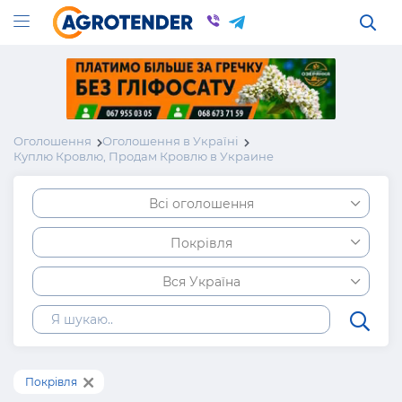
Оголошення
Оголошення в Україні
Куплю Кровлю, Продам Кровлю в Украине
Всі оголошення
Покрівля
Вся Україна
Покрівля