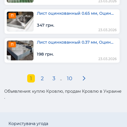
23.03.2026
Лист оцинкованный 0.65 мм, Оцин...
П
347 грн.
23.03.2026
Лист оцинкованный 0.37 мм, Оцин...
П
198 грн.
23.03.2026
1
2
3
10
..
Объявления: куплю Кровлю, продам Кровлю в Украине
.
Користувача угода