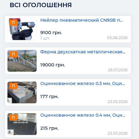
ВСІ ОГОЛОШЕННЯ
Нейлер пневматический CN90B п...
П
9100 грн.
1 шт.
03.08.2026
Ферма двухскатная металлическая...
П
19000 грн.
26.07.2026
Оцинкованное железо 0.3 мм, Оци...
П
177 грн.
23.03.2026
Оцинкованное железо 0.4 мм, Оци...
П
215 грн.
23.03.2026