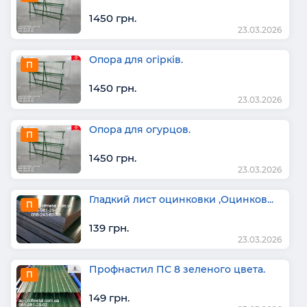
1450 грн.
23.03.2026
Опора для огірків.
П
1450 грн.
23.03.2026
Опора для огурцов.
П
1450 грн.
23.03.2026
Гладкий лист оцинковки ,Оцинков...
П
139 грн.
23.03.2026
Профнастил ПС 8 зеленого цвета.
П
149 грн.