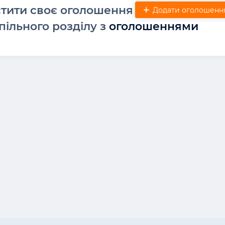
стити своє оголошення
Додати оголошенн
пільного розділу з
оголошеннями