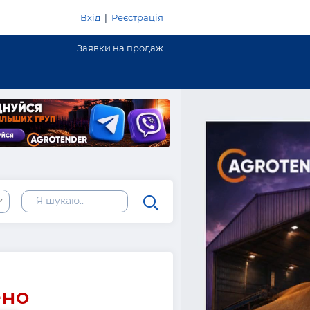
Вхід
|
Реєстрація
Заявки на продаж
ено