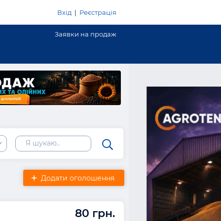
Вхід
|
Реєстрація
Заявки на продаж
Додати оголошення
80 грн.