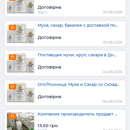
Договірна
100 т
05.08.2026
Мука, сахар, бакалея с доставкой по...
П
Договірна
05.08.2026
Поставщик муки, круп, сахара в Дн...
П
Договірна
04.08.2026
Опт/Розница: Мука и Сахар со Склад...
П
Договірна
04.08.2026
Компания производитель продает ...
П
13.50 грн.