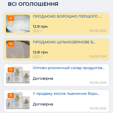
ВСІ ОГОЛОШЕННЯ
ПРОДАЄМО БОРОШНО ПЕРШОГО ...
П
12.9 грн.
500 т
06.08.2026
ПРОДАЄМО ЦІЛЬНОЗЕРНОВЕ Б...
П
12.8 грн.
600 т
06.08.2026
Оптово-розничный склад продуктов...
П
Договірна
06.08.2026
У продажу якісне пшеничне боро...
П
Договірна
06.08.2026