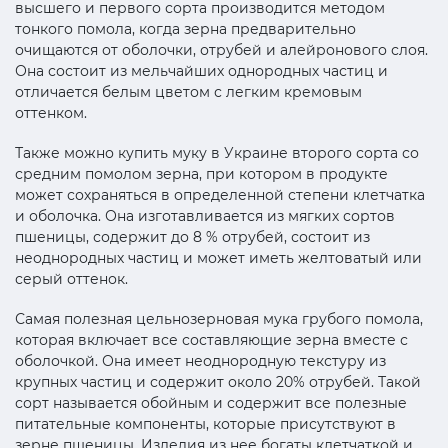
высшего и первого сорта производится методом
тонкого помола, когда зерна предварительно
очищаются от оболочки, отрубей и алейронового слоя.
Она состоит из мельчайших однородных частиц и
отличается белым цветом с легким кремовым
оттенком.
Также можно купить муку в Украине второго сорта со
средним помолом зерна, при котором в продукте
может сохраняться в определенной степени клетчатка
и оболочка. Она изготавливается из мягких сортов
пшеницы, содержит до 8 % отрубей, состоит из
неоднородных частиц и может иметь желтоватый или
серый оттенок.
Самая полезная цельнозерновая мука грубого помола,
которая включает все составляющие зерна вместе с
оболочкой. Она имеет неоднородную текстуру из
крупных частиц и содержит около 20% отрубей. Такой
сорт называется обойным и содержит все полезные
питательные компоненты, которые присутствуют в
зерне пшеницы. Изделия из нее богаты клетчаткой и