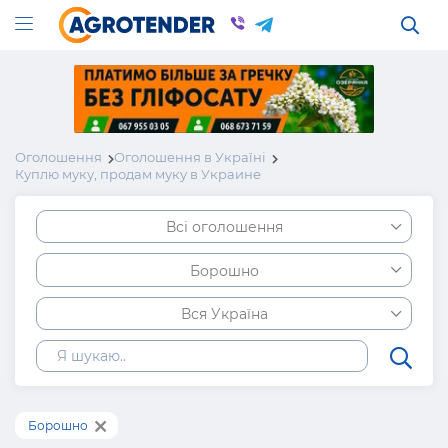
Оголошення
Оголошення в Україні
Куплю муку, продам муку в Украине
Всі оголошення
Борошно
Вся Україна
Борошно