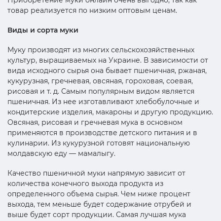
товар реализуется по низким оптовым ценам.
Виды и сорта муки
Муку производят из многих сельскохозяйственных
культур, выращиваемых на Украине. В зависимости от
вида исходного сырья она бывает пшеничная, ржаная,
кукурузная, гречневая, овсяная, гороховая, соевая,
рисовая и т. д. Самым популярным видом является
пшеничная. Из нее изготавливают хлебобулочные и
кондитерские изделия, макароны и другую продукцию.
Овсяная, рисовая и гречневая мука в основном
применяются в производстве детского питания и в
кулинарии. Из кукурузной готовят национальную
молдавскую еду — мамалыгу.
Качество пшеничной муки напрямую зависит от
количества конечного выхода продукта из
определенного объема сырья. Чем ниже процент
выхода, тем меньше будет содержание отрубей и
выше будет сорт продукции. Самая лучшая мука