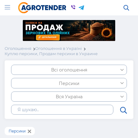
Оголошення
Оголошення в Україні
Куплю персики, Продам персики в Украине
Всі оголошення
Персики
Вся Україна
Персики