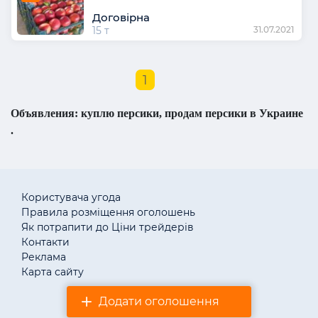
Договірна
15 т
31.07.2021
1
Объявления: куплю персики, продам персики в Украине
.
Користувача угода
Правила розміщення оголошень
Як потрапити до Ціни трейдерів
Контакти
Реклама
Карта сайту
Додати оголошення
© «АгротендерTM» 2011–2026