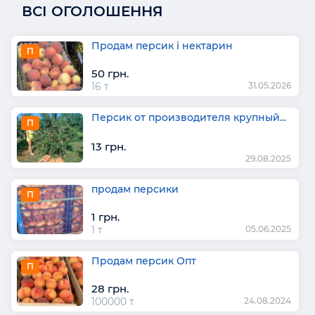
ВСІ ОГОЛОШЕННЯ
Продам персик і нектарин
П
50 грн.
16 т
31.05.2026
Персик от производителя крупный...
П
13 грн.
29.08.2025
продам персики
П
1 грн.
1 т
05.06.2025
Продам персик Опт
П
28 грн.
100000 т
24.08.2024