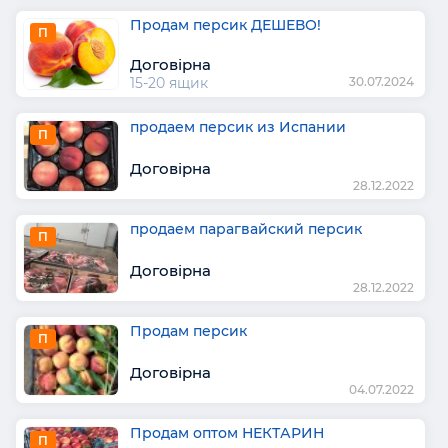
Продам персик ДЕШЕВО!
П
Договірна
15-20 ящик
30.07.2024
продаем персик из Испании
П
Договірна
28.12.2022
продаем парагвайский персик
П
Договірна
28.12.2022
Продам персик
П
Договірна
04.07.2022
Продам оптом НЕКТАРИН
П