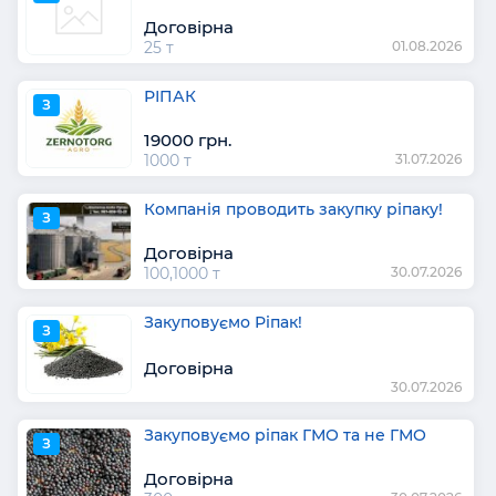
Договірна
25 т
01.08.2026
РІПАК
З
19000 грн.
1000 т
31.07.2026
Компанія проводить закупку ріпаку!
З
Договірна
100,1000 т
30.07.2026
Закуповуємо Ріпак!
З
Договірна
30.07.2026
Закуповуємо ріпак ГМО та не ГМО
З
Договірна