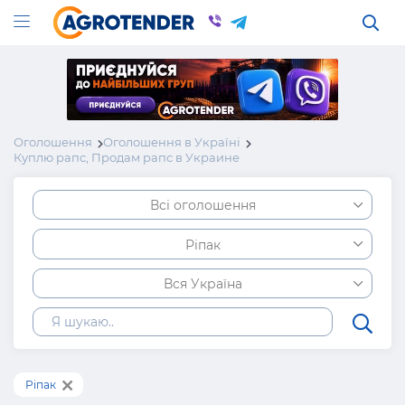
Оголошення
Оголошення в Україні
Куплю рапс, Продам рапс в Украине
Всі оголошення
Ріпак
Вся Україна
Ріпак