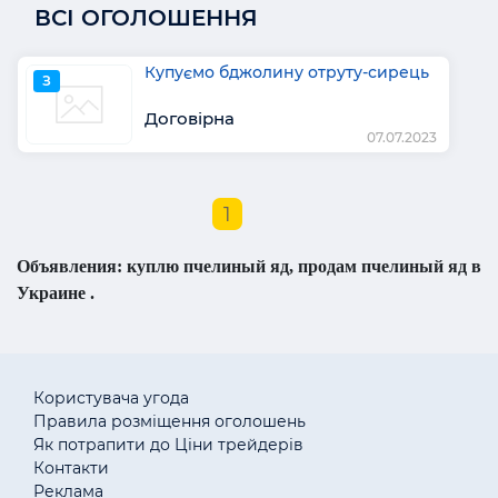
ВСІ ОГОЛОШЕННЯ
Купуємо бджолину отруту-сирець
З
Договірна
07.07.2023
1
Объявления: куплю пчелиный яд, продам пчелиный яд в
Украине .
Користувача угода
Правила розміщення оголошень
Як потрапити до Ціни трейдерів
Контакти
Реклама