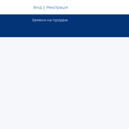
Вхід
|
Реєстрація
Заявки на продаж
Додати оголошення
Договірна