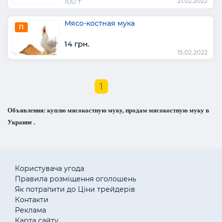
100 т
21.02.2022
Мясо-костная мука
П
14 грн.
15.02.2022
1
Объявления: куплю мясокостную муку, продам мясокостную муку в
Украине .
Користувача угода
Правила розміщення оголошень
Як потрапити до Ціни трейдерів
Контакти
Реклама
Карта сайту