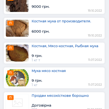
9000 грн.
19.10.2022
Костная мука от производителя.
П
6000 грн.
19.10.2022
Костная, Мясо-костная, Рыбная мука
П
9 грн.
1 кг т
11.07.2022
Мука мясо костная
П
9 грн.
1 кг
11.07.2022
Продам мясокісткове борошно
П
Договірна