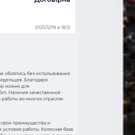
2025/12/19 в 18:12
е обойтись без использования
ледельцев. Благодаря
ор можно для
бот. Наличие качественной
 работы во многих отраслях
я свои преимущества и
 условия работы. Колесная база