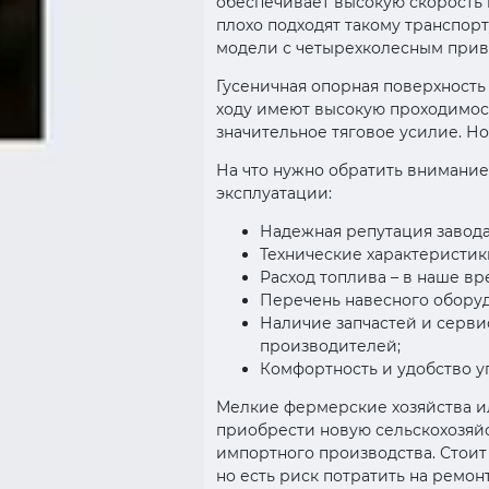
обеспечивает высокую скорость 
плохо подходят такому транспор
модели с четырехколесным привод
Гусеничная опорная поверхность
ходу имеют высокую проходимост
значительное тяговое усилие. Но
На что нужно обратить внимание
эксплуатации:
Надежная репутация завода
Технические характеристики
Расход топлива – в наше вр
Перечень навесного оборуд
Наличие запчастей и серви
производителей;
Комфортность и удобство у
Мелкие фермерские хозяйства и
приобрести новую сельскохозяйс
импортного производства. Стоит 
но есть риск потратить на ремон