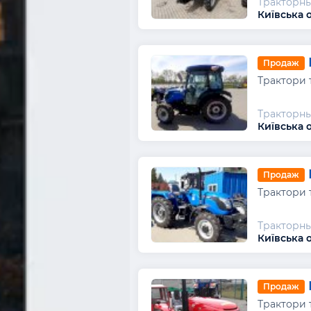
Тракторны
Київська о
Продаж
Трактори 
Тракторны
Київська о
Продаж
Трактори 
Тракторны
Київська о
Продаж
Трактори 