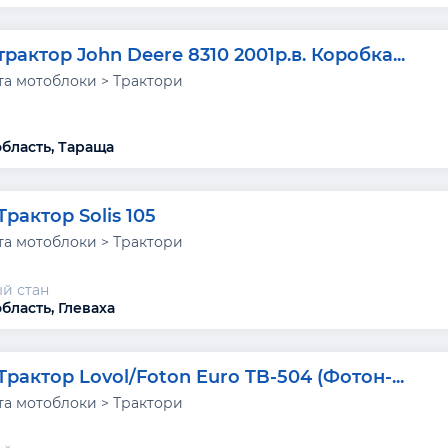
трактор John Deere 8310 2001р.в. Коробка...
та мотоблоки > Трактори
область, Тараща
Трактор Solis 105
та мотоблоки > Трактори
й стан
бласть, Глеваха
Трактор Lovol/Foton Euro TB-504 (Фотон-...
та мотоблоки > Трактори