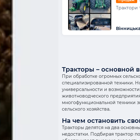
Трактори 
Вінницька
Тракторы – основной 
При обработке огромных сельско
специализированной техники. Но
универсальности и возможности
животноводческого предприятия,
многофункциональной техники зн
сельского хозяйства.
На чем остановить св
Тракторы делятся на два основн
недостатки. Подбирая трактор п