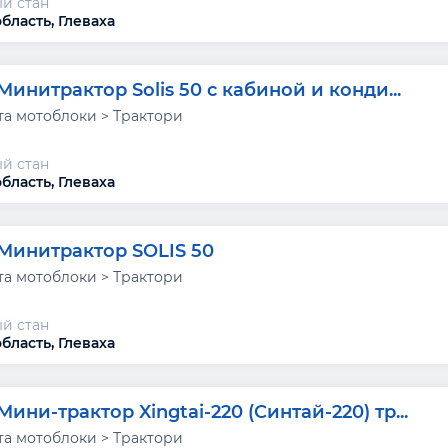
й стан
бласть, Глеваха
Минитрактор Solis 50 с кабиной и конди...
та мотоблоки > Трактори
й стан
бласть, Глеваха
Минитрактор SOLIS 50
та мотоблоки > Трактори
й стан
бласть, Глеваха
Мини-трактор Xingtai-220 (Синтай-220) тр...
та мотоблоки > Трактори