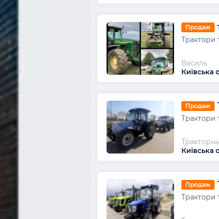
Продаж
Трактори 
Василь
Київська 
Продаж
Трактори 
Тракторны
Київська о
Продаж
Трактори 