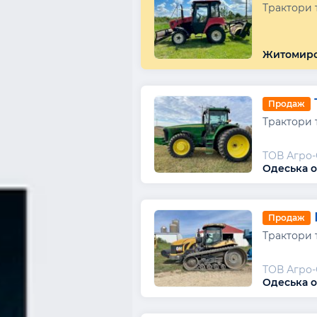
Трактори 
Житомирсь
Продаж
Трактори 
ТОВ Агро
Одеська о
Продаж
Трактори 
ТОВ Агро
Одеська о