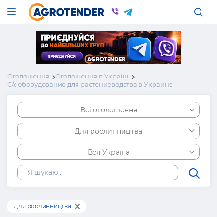
Оголошення
Оголошення в Україні
С/х оборудование для растениеводства в Украине
Всі оголошення
Для рослинництва
Вся Україна
Для рослинництва