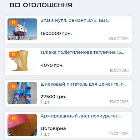
ВСІ ОГОЛОШЕННЯ
ЗАВ з нуля, ремонт ЗАВ, БЦС
П
1600000 грн.
25.07.2026
Плівка поліетиленова теплична 15...
П
4070 грн.
16.07.2026
шнековый питатель для цемента, п...
П
27500 грн.
1 шт.
13.07.2026
Армированный лист полиуретан...
П
Договірна
1 шт.
25.05.2026