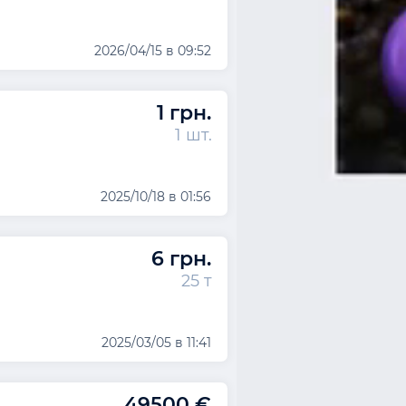
2026/04/15 в 09:52
1 грн.
1 шт.
2025/10/18 в 01:56
6 грн.
25 т
2025/03/05 в 11:41
49500 €