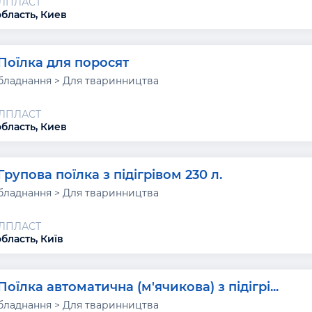
АЛПЛАСТ
область, Киев
Поїлка для поросят
бладнання > Для тваринництва
АЛПЛАСТ
область, Киев
Групова поїлка з підігрівом 230 л.
бладнання > Для тваринництва
АЛПЛАСТ
бласть, Київ
Поїлка автоматична (м'ячикова) з підігрі...
бладнання > Для тваринництва