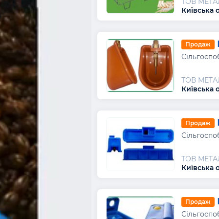
ТОВ МЕТ
Київська 
Продаж
Сільгоспо
ТОВ МЕТ
Київська 
Продаж
Сільгоспо
ТОВ МЕТ
Київська о
Продаж
Сільгоспо