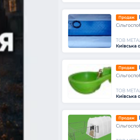
Продаж
Сільгоспо
ТОВ МЕТ
Київська о
Продаж
Сільгоспо
ТОВ МЕТ
Київська о
Продаж
Сільгоспо