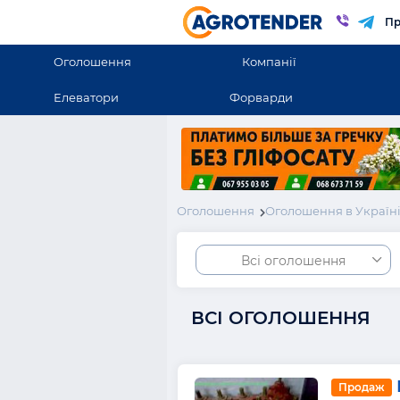
Пр
Оголошення
Компанії
Елеватори
Форварди
Оголошення
Оголошення в Україн
Всі оголошення
ВСІ ОГОЛОШЕННЯ
Продаж