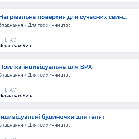
Нагрівальна поверхня для сучасних свин...
бладнання > Для тваринництва
АЛПЛАСТ
бласть, м.Київ
Поилка індивідуальна для ВРХ
бладнання > Для тваринництва
АЛПЛАСТ
бласть, м.Київ
Індивідуальні будиночки для телят
бладнання > Для тваринництва