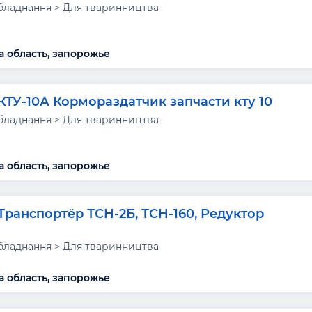
бладнання > Для тваринництва
а область, запорожье
КТУ-10А Кормораздатчик запчасти кту 10
бладнання > Для тваринництва
а область, запорожье
Транспортёр ТСН-2Б, ТСН-160, Редуктор
бладнання > Для тваринництва
а область, запорожье