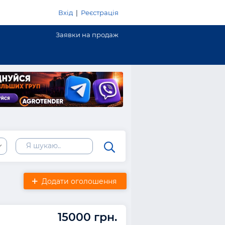
Вхід
|
Реєстрація
Заявки на продаж
Додати оголошення
15000 грн.