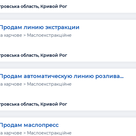
ровська область, Кривой Рог
Продам линию экстракции
а харчове > Маслоекстракційне
ровська область, Кривой Рог
Продам автоматическую линию розлива...
а харчове > Маслоекстракційне
ровська область, Кривой Рог
Продам маслопресс
а харчове > Маслоекстракційне