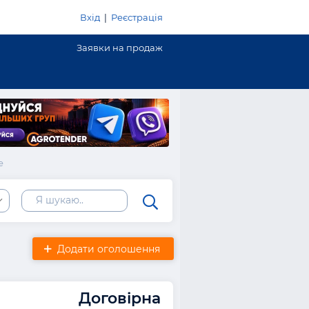
Вхід
|
Реєстрація
Заявки на продаж
е
Додати оголошення
Договірна