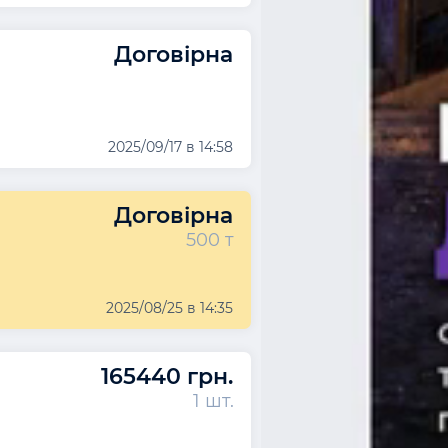
Договірна
2025/09/17 в 14:58
Договірна
500 т
2025/08/25 в 14:35
165440 грн.
1 шт.