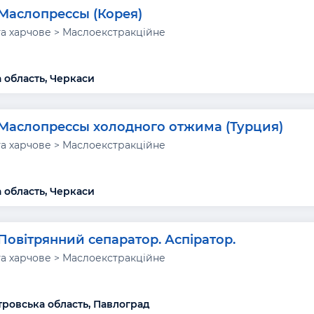
Маслопрессы (Корея)
а харчове > Маслоекстракційне
 область, Черкаси
Маслопрессы холодного отжима (Турция)
а харчове > Маслоекстракційне
 область, Черкаси
Повітрянний сепаратор. Аспіратор.
а харчове > Маслоекстракційне
ровська область, Павлоград