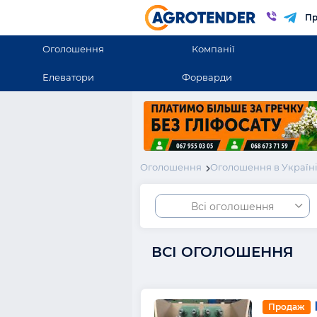
Пр
Оголошення
Компанії
Елеватори
Форварди
Оголошення
Оголошення в Україн
Всі оголошення
ВСІ ОГОЛОШЕННЯ
Продаж