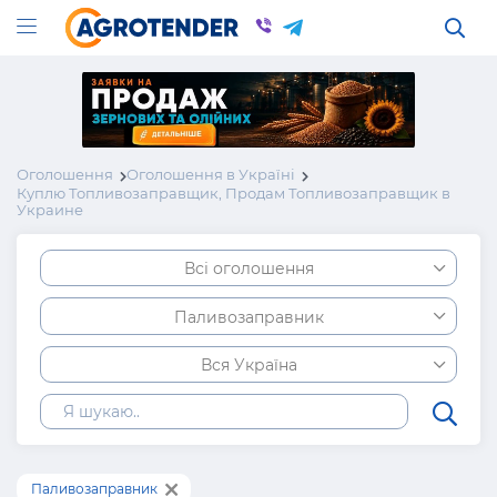
Оголошення
Оголошення в Україні
Куплю Топливозаправщик, Продам Топливозаправщик в
Украине
Всі оголошення
Паливозаправник
Вся Україна
Паливозаправник