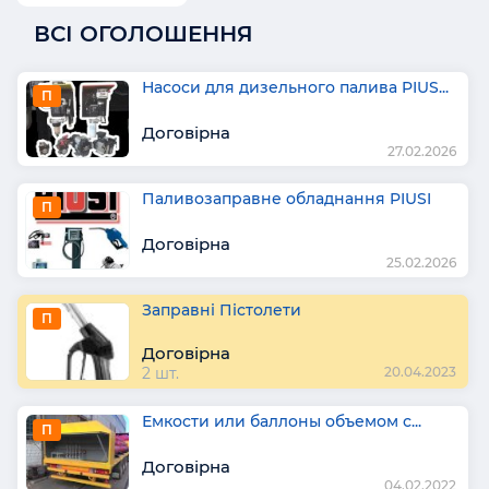
ВСІ ОГОЛОШЕННЯ
Насоси для дизельного палива PIUS...
П
Договірна
27.02.2026
Паливозаправне обладнання PIUSI
П
Договірна
25.02.2026
Заправні Пістолети
П
Договірна
2 шт.
20.04.2023
Емкости или баллоны объемом с...
П
Договірна
04.02.2022