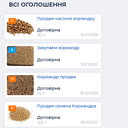
ВСІ ОГОЛОШЕННЯ
Продам насіння коріандру
П
Договірна
30 т
14.07.2026
Закупаем кориандр
З
Договірна
13.07.2022
Кориандр продам
П
Договірна
14 т
18.02.2022
Продам семена Кориандра
П
Договірна
120 т
29.01.2022