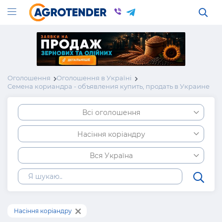
Оголошення
Оголошення в Україні
Семена кориандра - объявления купить, продать в Украине
Всі оголошення
Насіння коріандру
Вся Україна
Насіння коріандру