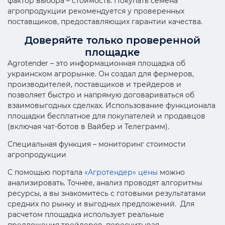
фактор выбора – стоимость. Покупать семена
агропродукции рекомендуется у проверенных
поставщиков, предоставляющих гарантии качества.
Доверяйте только проверенной
площадке
Agrotender – это информационная площадка об
украинском агрорынке. Он создал для фермеров,
производителей, поставщиков и трейдеров и
позволяет быстро и напрямую договариваться об
взаимовыгодных сделках. Использование функционала
площадки бесплатное для покупателей и продавцов
(включая чат-ботов в Вайбер и Телеграмм).
Специальная функция – мониторинг стоимости
агропродукции
С помощью портала
«Агротендер» цены
можно
анализировать. Точнее, анализ проводят алгоритмы
ресурсы, а вы знакомитесь с готовыми результатами
средних по рынку и выгодных предложений. Для
расчетом площадка использует реальные
предложения трейдеров, пересчитывая