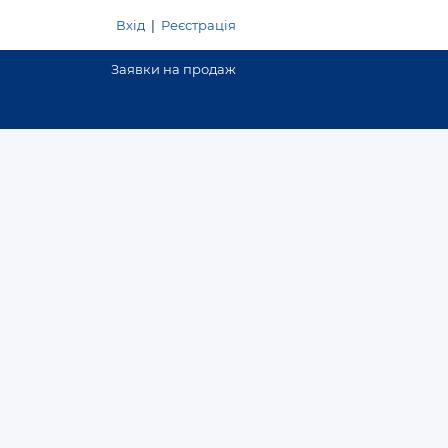
Вхід
|
Реєстрація
Заявки на продаж
Додати оголошення
300000 грн.