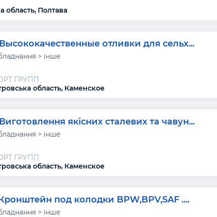
а область, Полтава
Высококачественные отливки для сельх...
бладнання > інше
ОРТ ГРУПП
ровська область, Каменское
Виготовлення якісних сталевих та чавун...
бладнання > інше
ОРТ ГРУПП
ровська область, Каменское
Кронштейн под колодки BPW,BPV,SAF ....
бладнання > інше