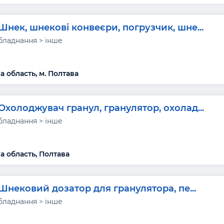
Шнек, шнекові конвеєри, погрузчик, шне...
бладнання > інше
а область, м. Полтава
Охолоджувач гранул, гранулятор, охолад...
бладнання > інше
а область, Полтава
Шнековий дозатор для гранулятора, пе...
бладнання > інше