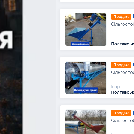
Продаж
Сільгоспо
Полтавськ
Продаж
Сільгоспо
Ігор
Полтавськ
Продаж
Сільгоспо