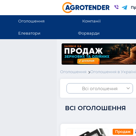
Пр
Оголошення
Компанії
Елеватори
Форварди
Оголошення
Оголошення в Україн
Всі оголошення
ВСІ ОГОЛОШЕННЯ
Продаж