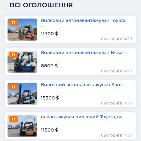
ВСІ ОГОЛОШЕННЯ
Вилковий автонавантажувач Toyota,
П
...
11700 $
Сьогодні в 14:07
Вилковий автонавантажувач Nissan...
П
8800 $
Сьогодні в 14:07
Вилочний автонавантажувач Sum...
П
15300 $
Сьогодні в 14:07
навантажувач вилковий Toyota, ва...
П
11500 $
Сьогодні в 14:07