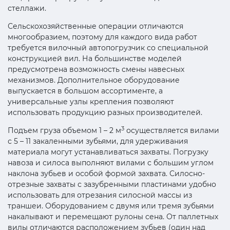
стеллажи.
Сельскохозяйственные операции отличаются
многообразием, поэтому для каждого вида работ
требуется вилочный автопогрузчик со специальной
конструкцией вил. На большинстве моделей
предусмотрена возможность смены навесных
механизмов. Дополнительное оборудование
выпускается в большом ассортименте, а
универсальные узлы крепления позволяют
использовать продукцию разных производителей.
3
Подъем груза объемом 1 – 2 м
осуществляется вилами
с 5 – 11 закаленными зубьями, для удерживания
материала могут устанавливаться захваты. Погрузку
навоза и силоса выполняют вилами с большим углом
наклона зубьев и особой формой захвата. Силосно-
отрезные захваты с зазубренными пластинами удобно
использовать для отрезания силосной массы из
траншеи. Оборудованием с двумя или тремя зубьями
накалывают и перемещают рулоны сена. От паллетных
вилы отличаются расположением зубьев (один над