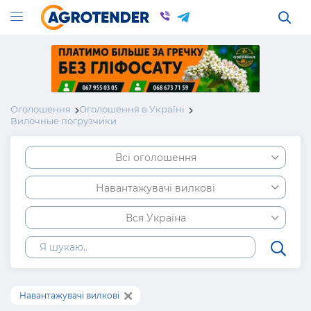
Оголошення
Оголошення в Україні
Вилочные погрузчики
Всі оголошення
Навантажувачі вилкові
Вся Україна
Навантажувачі вилкові