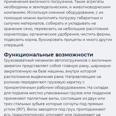
применения вилочного погрузчика. Такие агрегаты
необходимы и земледельческим, и животноводческим
компаниям. Используя сменное оборудование, с их
помощью можно выполнять погрузку габаритных и
сыпучих материалов, собирать и укладывать на
хранение сено, перевозить на небольшие расстояния
корнеплоды, органические удобрения, чистить фермы,
подвозить корма, буксировать прицепы и много других
операций.
Функциональные возможности
Грузозахватный механизм автопогрузчиков с вилочным
захватом представляет собой главную раму, шарнирно
закрепленную на базе машины, внутри которой
расположена выдвижная рама. Направляющие на
роликах передвигают грузовую каретку с
прикрепленным рабочим оборудованием. На складах
для подъема жестко упакованных грузов или поддонов
применяют паллетные вилы, состоящие из двух или
трех стальных зубьев которые согнуты под прямым
углом (90°). Вилы заводятся под груз, приподнимают
его, транспортируют, опускают или поднимают на